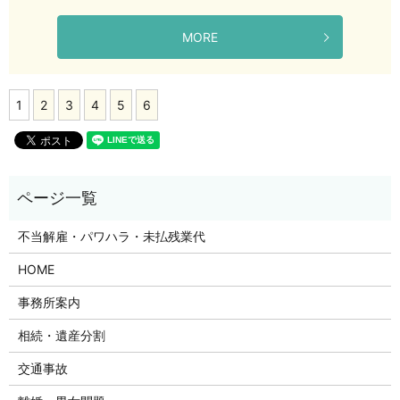
MORE
1
2
3
4
5
6
不当解雇・パワハラ・未払残業代
HOME
事務所案内
相続・遺産分割
交通事故