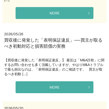
MORE
2026/05/26
買収後に発覚した「表明保証違反」──買主が取る
べき初動対応と損害賠償の実務
【買収後に発覚した「表明保証違反」】 最近は「M&A詐欺」に関
するお問い合わせも多く頂戴していますが、やはりM&Aトラブル
で最も頻出なのは、「表明保証違反」のご相談です。 買主が取
るべき初動 […]
MORE
2026/05/20