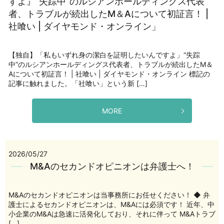
すよ』“失踪中”のルシアンホールディングス代表
者、トラブルが続出したM＆Aについて初証言！ |
社喰い | ダイヤモンド・オンライン」
【独自】「私もいずれ身の潔白を証明したいんですよ」“失踪
中”のルシアンホールディングス代表者、トラブルが続出したM＆
Aについて初証言！ | 社喰い | ダイヤモンド・オンライン 標記の
記事に触れました。「社喰い」という新 […]
MORE
2026/05/27
M&Aのセカンドオピニオンは弁護士へ！
M&Aのセカンドオピニオンは当事務所にお任せください！ ◆ 弁
護士によるセカンドオピニオンは、M&Aには必須です！ 近年、中
小企業のM&Aは急速に活発化しており、それに伴って M&Aトラブ
[…]