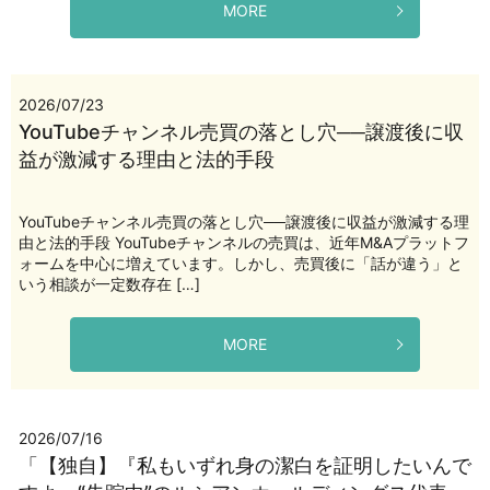
MORE
2026/07/23
YouTubeチャンネル売買の落とし穴──譲渡後に収
益が激減する理由と法的手段
YouTubeチャンネル売買の落とし穴──譲渡後に収益が激減する理
由と法的手段 YouTubeチャンネルの売買は、近年M&Aプラットフ
ォームを中心に増えています。しかし、売買後に「話が違う」と
いう相談が一定数存在 […]
MORE
2026/07/16
「【独自】『私もいずれ身の潔白を証明したいんで