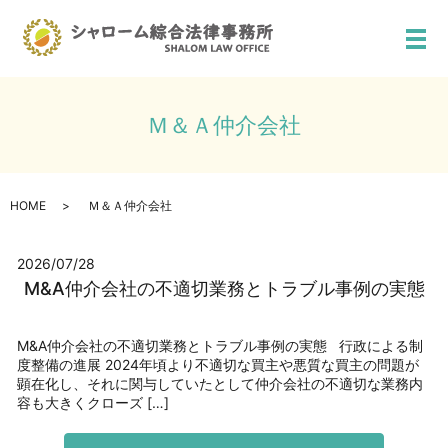
メ
Ｍ＆Ａ仲介会社
HOME
Ｍ＆Ａ仲介会社
2026/07/28
M&A仲介会社の不適切業務とトラブル事例の実態
M&A仲介会社の不適切業務とトラブル事例の実態 行政による制
度整備の進展 2024年頃より不適切な買主や悪質な買主の問題が
顕在化し、それに関与していたとして仲介会社の不適切な業務内
容も大きくクローズ […]