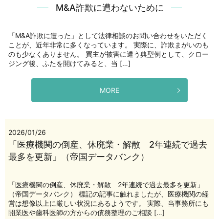
M&A詐欺に遭わないために
「M&A詐欺に遭った」として法律相談のお問い合わせをいただく
ことが、近年非常に多くなっています。 実際に、詐欺まがいのも
のも少なくありません。 買主が被害に遭う典型例として、クロー
ジング後、ふたを開けてみると、当 […]
MORE
2026/01/26
「医療機関の倒産、休廃業・解散 2年連続で過去
最多を更新」（帝国データバンク）
「医療機関の倒産、休廃業・解散 2年連続で過去最多を更新」
（帝国データバンク） 標記の記事に触れましたが、医療機関の経
営は想像以上に厳しい状況にあるようです。 実際、当事務所にも
開業医や歯科医師の方からの債務整理のご相談 […]