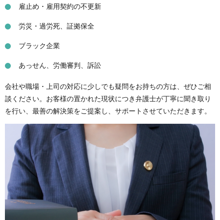
雇止め・雇用契約の不更新
労災・過労死、証拠保全
ブラック企業
あっせん、労働審判、訴訟
会社や職場・上司の対応に少しでも疑問をお持ちの方は、ぜひご相
談ください。お客様の置かれた現状につき弁護士が丁寧に聞き取り
を行い、最善の解決策をご提案し、サポートさせていただきます。