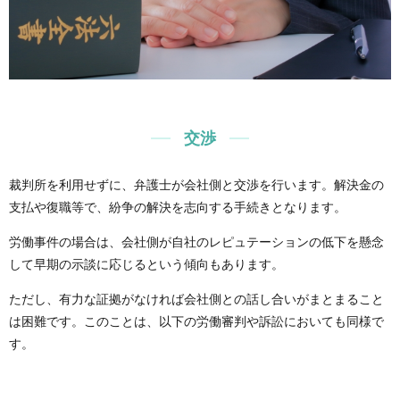
交渉
裁判所を利用せずに、弁護士が会社側と交渉を行います。解決金の
支払や復職等で、紛争の解決を志向する手続きとなります。
労働事件の場合は、会社側が自社のレピュテーションの低下を懸念
して早期の示談に応じるという傾向もあります。
ただし、有力な証拠がなければ会社側との話し合いがまとまること
は困難です。このことは、以下の労働審判や訴訟においても同様で
す。