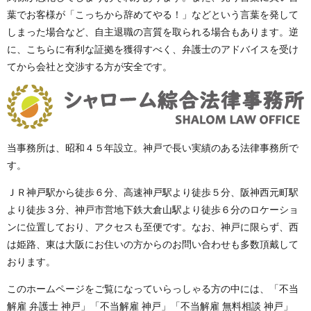
葉でお客様が「こっちから辞めてやる！」などという言葉を発して
しまった場合など、自主退職の言質を取られる場合もあります。逆
に、こちらに有利な証拠を獲得すべく、弁護士のアドバイスを受け
てから会社と交渉する方が安全です。
当事務所は、昭和４５年設立。神戸で長い実績のある法律事務所で
す。
ＪＲ神戸駅から徒歩６分、高速神戸駅より徒歩５分、阪神西元町駅
より徒歩３分、神戸市営地下鉄大倉山駅より徒歩６分のロケーショ
ンに位置しており、アクセスも至便です。なお、神戸に限らず、西
は姫路、東は大阪にお住いの方からのお問い合わせも多数頂戴して
おります。
このホームページをご覧になっていらっしゃる方の中には、「不当
解雇 弁護士 神戸」「不当解雇 神戸」「不当解雇 無料相談 神戸」