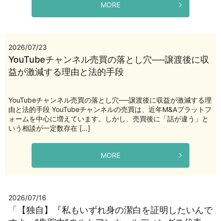
MORE
2026/07/23
YouTubeチャンネル売買の落とし穴──譲渡後に収
益が激減する理由と法的手段
YouTubeチャンネル売買の落とし穴──譲渡後に収益が激減する理
由と法的手段 YouTubeチャンネルの売買は、近年M&Aプラットフ
ォームを中心に増えています。しかし、売買後に「話が違う」と
いう相談が一定数存在 […]
MORE
2026/07/16
「【独自】『私もいずれ身の潔白を証明したいんで