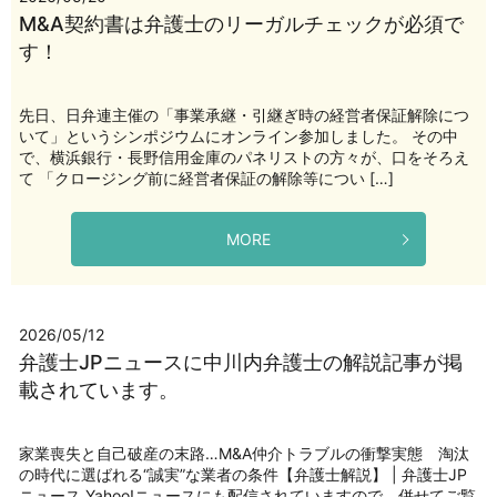
M&A契約書は弁護士のリーガルチェックが必須で
す！
先日、日弁連主催の「事業承継・引継ぎ時の経営者保証解除につ
いて」というシンポジウムにオンライン参加しました。 その中
で、横浜銀行・長野信用金庫のパネリストの方々が、口をそろえ
て 「クロージング前に経営者保証の解除等につい […]
MORE
2026/05/12
弁護士JPニュースに中川内弁護士の解説記事が掲
載されています。
家業喪失と自己破産の末路…M&A仲介トラブルの衝撃実態 淘汰
の時代に選ばれる“誠実”な業者の条件【弁護士解説】 | 弁護士JP
ニュース Yahoo!ニュースにも配信されていますので、併せてご覧