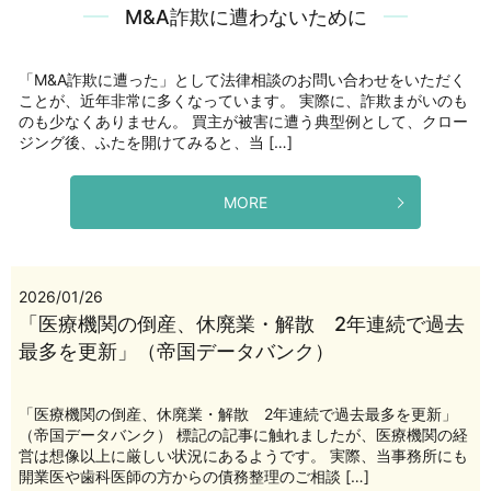
M&A詐欺に遭わないために
「M&A詐欺に遭った」として法律相談のお問い合わせをいただく
ことが、近年非常に多くなっています。 実際に、詐欺まがいのも
のも少なくありません。 買主が被害に遭う典型例として、クロー
ジング後、ふたを開けてみると、当 […]
MORE
2026/01/26
「医療機関の倒産、休廃業・解散 2年連続で過去
最多を更新」（帝国データバンク）
「医療機関の倒産、休廃業・解散 2年連続で過去最多を更新」
（帝国データバンク） 標記の記事に触れましたが、医療機関の経
営は想像以上に厳しい状況にあるようです。 実際、当事務所にも
開業医や歯科医師の方からの債務整理のご相談 […]