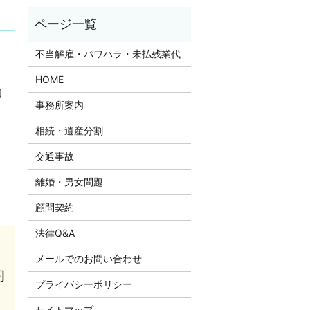
不当解雇・パワハラ・未払残業代
HOME
日
事務所案内
相続・遺産分割
交通事故
離婚・男女問題
顧問契約
法律Q&A
メールでのお問い合わせ
約
プライバシーポリシー
サイトマップ