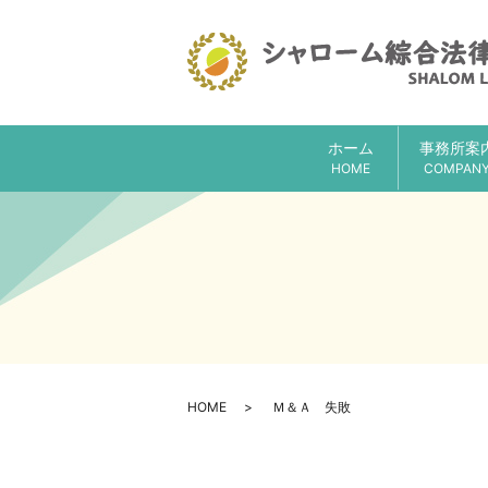
ホーム
事務所案
HOME
COMPAN
HOME
Ｍ＆Ａ 失敗