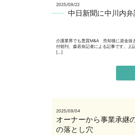
2025/09/22
中日新聞に中川内弁
介護業界でも悪質M&A 売却後に資金抜
付朝刊、森若奈記者による記事です。上記
[…]
2025/09/04
オーナーから事業承継
の落とし穴