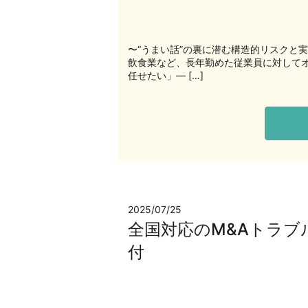
〜“うまい話”の裏に潜む構造的リスクと
飲食業など、長年勤めた従業員に対して
任せたい」— […]
2025/07/25
全国対応のM&Aトラブ
付