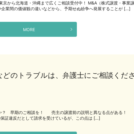
｜東京から北海道・沖縄まで広くご相談受付中！ M&A（株式譲渡・事業
企業間の価値観の違いなどから、予期せぬ紛争へ発展することが […]
MORE
欺などのトラブルは、弁護士にご相談くだ
んか？ 早期のご相談を！ 売主の譲渡前の説明と異なる点がある！
違反だとして請求を受けているが、この点は […]