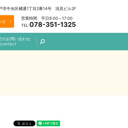
 神戸市中央区橘通1丁目2番14号 浅見ビル2F
営業時間 平日9:00～17:00
わせ
078-351-1325
TEL:
でのお問い合わせ
search
CONTACT