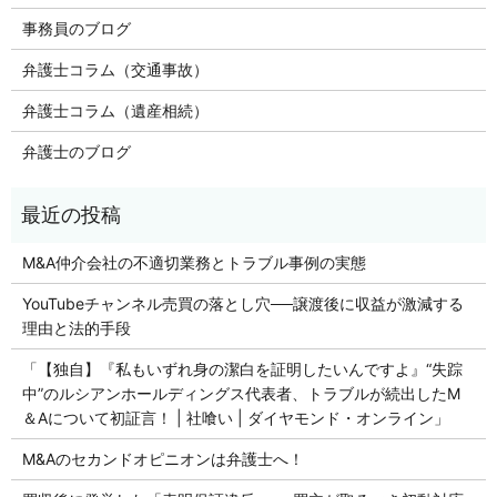
事務員のブログ
弁護士コラム（交通事故）
弁護士コラム（遺産相続）
弁護士のブログ
M&A仲介会社の不適切業務とトラブル事例の実態
YouTubeチャンネル売買の落とし穴──譲渡後に収益が激減する
理由と法的手段
「【独自】『私もいずれ身の潔白を証明したいんですよ』“失踪
中”のルシアンホールディングス代表者、トラブルが続出したM
＆Aについて初証言！ | 社喰い | ダイヤモンド・オンライン」
M&Aのセカンドオピニオンは弁護士へ！