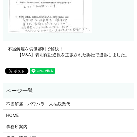
不当解雇を労働審判で解決！
【M&A】表明保証違反を主張された訴訟で勝訴しました。
不当解雇・パワハラ・未払残業代
HOME
事務所案内