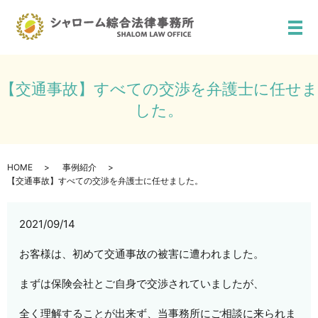
メ
【交通事故】すべての交渉を弁護士に任せま
した。
HOME
事例紹介
【交通事故】すべての交渉を弁護士に任せました。
2021/09/14
お客様は、初めて交通事故の被害に遭われました。
まずは保険会社とご自身で交渉されていましたが、
全く理解することが出来ず、当事務所にご相談に来られま