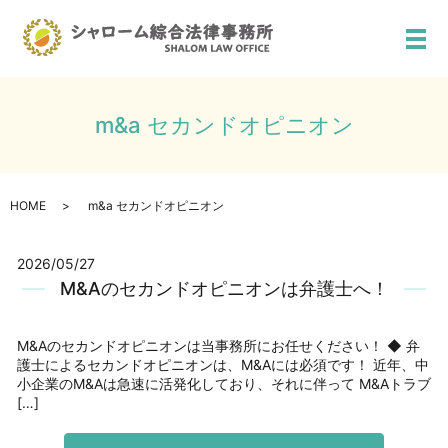
メ
m&a セカンドオピニオン
HOME
m&a セカンドオピニオン
2026/05/27
M&Aのセカンドオピニオンは弁護士へ！
M&Aのセカンドオピニオンは当事務所にお任せください！ ◆ 弁
護士によるセカンドオピニオンは、M&Aには必須です！ 近年、中
小企業のM&Aは急速に活発化しており、それに伴って M&Aトラブ
[…]