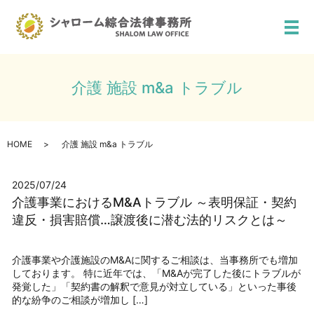
メ
介護 施設 m&a トラブル
HOME
介護 施設 m&a トラブル
2025/07/24
介護事業におけるM&Aトラブル ～表明保証・契約
違反・損害賠償…譲渡後に潜む法的リスクとは～
介護事業や介護施設のM&Aに関するご相談は、当事務所でも増加
しております。 特に近年では、「M&Aが完了した後にトラブルが
発覚した」「契約書の解釈で意見が対立している」といった事後
的な紛争のご相談が増加し […]