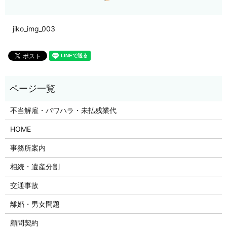
jiko_img_003
不当解雇・パワハラ・未払残業代
HOME
事務所案内
相続・遺産分割
交通事故
離婚・男女問題
顧問契約