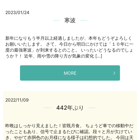
2023/01/24
寒波
新年になりもう半月以上経過しましたが、本年もどうぞよろしく
お願いいたします。 さて、今日から明日にかけては「１０年に一
度の最強寒波」が到来するとのこと。 いったいどうなるのでしょ
うか？！ 近年、雨や雪の降り方が気象の変化 […]
MORE
2022/11/09
442年ぶり
昨晩はしっかり見えました！皆既月食。 ちょうど車での移動中だ
ったこともあり、信号で止まるたびに確認。段々と月が欠けてい
き、やがて赤胴色のお月様になる様子は幻想的でした。 今回は天