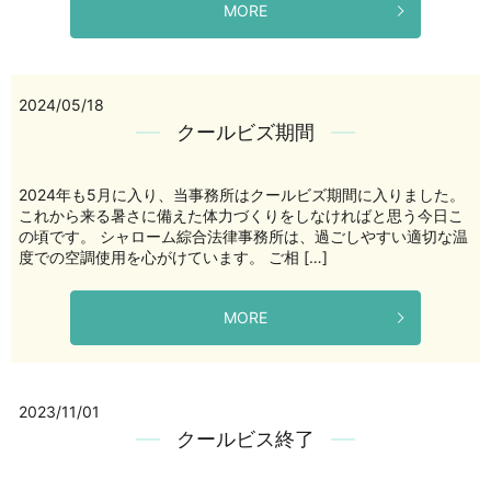
MORE
2024/05/18
クールビズ期間
2024年も5月に入り、当事務所はクールビズ期間に入りました。
これから来る暑さに備えた体力づくりをしなければと思う今日こ
の頃です。 シャローム綜合法律事務所は、過ごしやすい適切な温
度での空調使用を心がけています。 ご相 […]
MORE
2023/11/01
クールビス終了