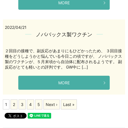
MORE
2022/04/21
ノババックス製ワクチン
２回目の接種で、副反応があまりにもひどかったため、 ３回目接
種をどうしようかと悩んでいる今日この頃ですが、 ノババックス
製のワクチンが、５月末頃から自治体に配布されるようです。 副
反応がとても軽いとの評判です。 GW中に […]
MORE
1
2
3
4
5
Next ›
Last »