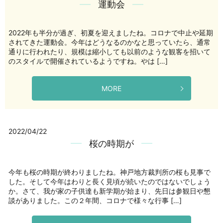
運動会
2022年も半分が過ぎ、初夏を迎えましたね。コロナで中止や延期
されてきた運動会。今年はどうなるのかなと思っていたら、通常
通りに行われたり、規模は縮小しても以前のような観客を招いて
のスタイルで開催されているようですね。やは […]
MORE
2022/04/22
桜の時期が
今年も桜の時期が終わりましたね。神戸地方裁判所の桜も見事で
した。そして今年はわりと長く見頃が続いたのではないでしょう
か。さて、我が家の子供達も新学期が始まり、先日は参観日や懇
談がありました。この２年間、コロナで様々な行事 […]