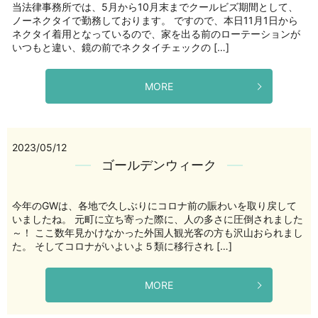
当法律事務所では、5月から10月末までクールビズ期間として、
ノーネクタイで勤務しております。 ですので、本日11月1日から
ネクタイ着用となっているので、家を出る前のローテーションが
いつもと違い、鏡の前でネクタイチェックの […]
MORE
2023/05/12
ゴールデンウィーク
今年のGWは、各地で久しぶりにコロナ前の賑わいを取り戻して
いましたね。 元町に立ち寄った際に、人の多さに圧倒されました
～！ ここ数年見かけなかった外国人観光客の方も沢山おられまし
た。 そしてコロナがいよいよ５類に移行され […]
MORE