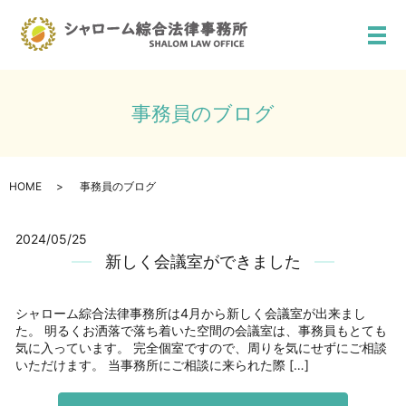
メ
事務員のブログ
HOME
事務員のブログ
2024/05/25
新しく会議室ができました
シャローム綜合法律事務所は4月から新しく会議室が出来まし
た。 明るくお洒落で落ち着いた空間の会議室は、事務員もとても
気に入っています。 完全個室ですので、周りを気にせずにご相談
いただけます。 当事務所にご相談に来られた際 […]