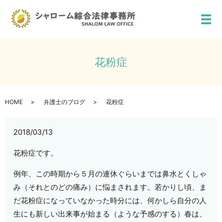
メ
花粉症
HOME
弁護士のブログ
花粉症
2018/03/13
花粉症です。
例年、この時期から５月の連休ぐらいまでは鼻水とくしゃ
み（それとのどの痛み）に悩まされます。若かりし頃、ま
だ花粉症になっていなかった時分には、何かしら自分の人
生にも新しい出来事が始まる（ような予感のする）春は、