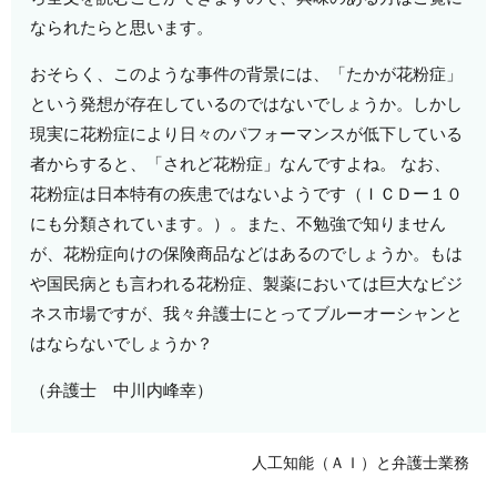
なられたらと思います。
おそらく、このような事件の背景には、「たかが花粉症」
という発想が存在しているのではないでしょうか。しかし
現実に花粉症により日々のパフォーマンスが低下している
者からすると、「されど花粉症」なんですよね。 なお、
花粉症は日本特有の疾患ではないようです（ＩＣＤー１０
にも分類されています。）。また、不勉強で知りません
が、花粉症向けの保険商品などはあるのでしょうか。もは
や国民病とも言われる花粉症、製薬においては巨大なビジ
ネス市場ですが、我々弁護士にとってブルーオーシャンと
はならないでしょうか？
（弁護士 中川内峰幸）
人工知能（ＡＩ）と弁護士業務