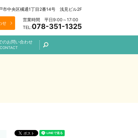
 神戸市中央区橘通1丁目2番14号 浅見ビル2F
営業時間 平日9:00～17:00
わせ
078-351-1325
TEL:
でのお問い合わせ
search
CONTACT