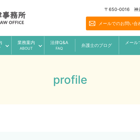
〒650-0016
メールでのお問い合
内
業務案内
法律Q&A
メール
弁護士のブログ
Y
ABOUT
FAQ
profile