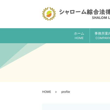
ホーム
事務所案
HOME
COMPAN
HOME
profile