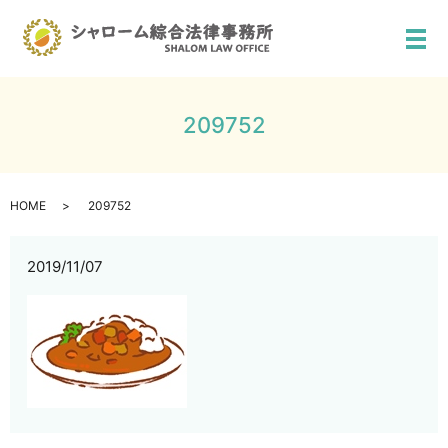
メ
209752
HOME
209752
2019/11/07