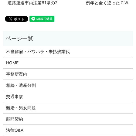
道路運送車両法第61条の2
例年と全く違ったＧＷ
不当解雇・パワハラ・未払残業代
HOME
事務所案内
相続・遺産分割
交通事故
離婚・男女問題
顧問契約
法律Q&A