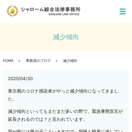
メ
減少傾向
HOME
事務員のブログ
減少傾向
2020/04/30
東京都のコロナ感染者がやっと減少傾向になってきまし
た。
減少傾向といってもまだまだ多いの野で、緊急事態宣言が
延長されるのでは？と言われています。
我が家には男の子二人いますので、我慢も限界に達してい