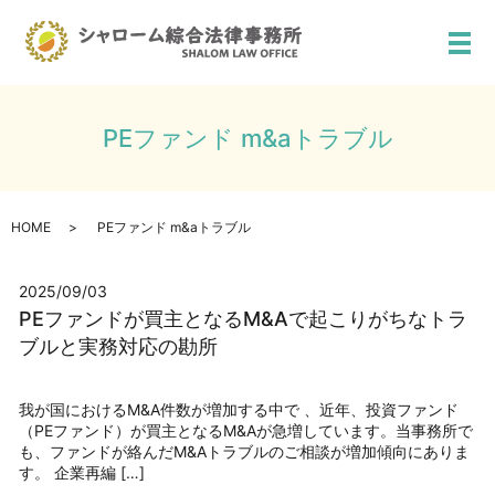
メ
PEファンド m&aトラブル
HOME
PEファンド m&aトラブル
2025/09/03
PEファンドが買主となるM&Aで起こりがちなトラ
ブルと実務対応の勘所
我が国におけるM&A件数が増加する中で 、近年、投資ファンド
（PEファンド）が買主となるM&Aが急増しています。当事務所で
も、ファンドが絡んだM&Aトラブルのご相談が増加傾向にありま
す。 企業再編 […]