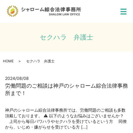
メ
セクハラ 弁護士
HOME
セクハラ 弁護士
2024/08/08
労働問題のご相談は神戸のシャローム綜合法律事務
所まで！
神戸のシャローム綜合法律事務所では、労働問題のご相談も多数
頂戴しております。 ⚠️ 以下のようなお悩みはございませんか？
上司から毎日パワハラやセクハラを受けているという方 同僚
から、いじめ・嫌がらせを受けている方 […]