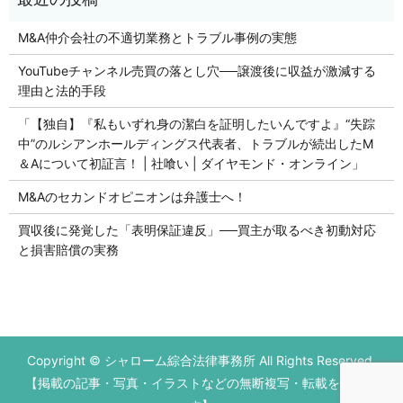
M&A仲介会社の不適切業務とトラブル事例の実態
YouTubeチャンネル売買の落とし穴──譲渡後に収益が激減する
理由と法的手段
「【独自】『私もいずれ身の潔白を証明したいんですよ』“失踪
中”のルシアンホールディングス代表者、トラブルが続出したM
＆Aについて初証言！ | 社喰い | ダイヤモンド・オンライン」
M&Aのセカンドオピニオンは弁護士へ！
買収後に発覚した「表明保証違反」──買主が取るべき初動対応
と損害賠償の実務
初回の法律相談無料です。
Copyright © シャローム綜合法律事務所 All Rights Reserved.
営業時間 平日9：00～17：00
【掲載の記事・写真・イラストなどの無断複写・転載を禁じま
お電話はこちら
メールはこちら