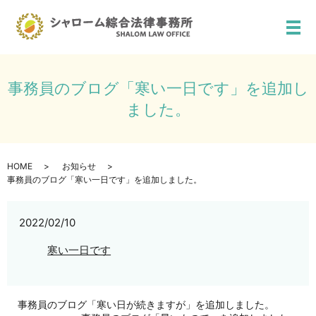
メ
事務員のブログ「寒い一日です」を追加し
ました。
HOME
お知らせ
事務員のブログ「寒い一日です」を追加しました。
2022/02/10
寒い一日です
事務員のブログ「寒い日が続きますが」を追加しました。