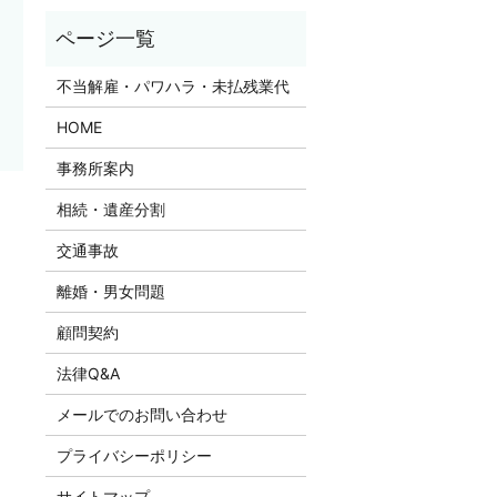
不当解雇・パワハラ・未払残業代
HOME
事務所案内
相続・遺産分割
。
交通事故
離婚・男女問題
顧問契約
法律Q&A
メールでのお問い合わせ
プライバシーポリシー
サイトマップ