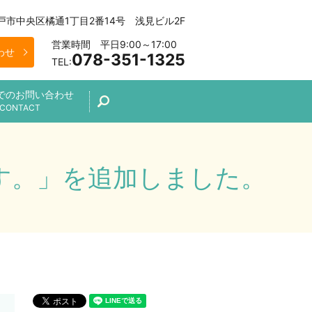
 神戸市中央区橘通1丁目2番14号 浅見ビル2F
営業時間 平日9:00～17:00
わせ
078-351-1325
TEL:
でのお問い合わせ
search
CONTACT
す。」を追加しました。