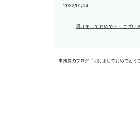
2022/01/04
明けましておめでとうござい
事務員のブログ「明けましておめでとう