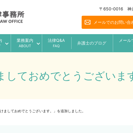
〒650-0016
メールでのお問い合
内
業務案内
法律Q&A
メール
弁護士のブログ
Y
ABOUT
FAQ
ましておめでとうございま
けましておめでとうございます。」を追加しました。