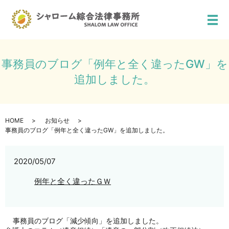
メ
事務員のブログ「例年と全く違ったGW」を
追加しました。
HOME
お知らせ
事務員のブログ「例年と全く違ったGW」を追加しました。
2020/05/07
例年と全く違ったＧＷ
事務員のブログ「減少傾向」を追加しました。