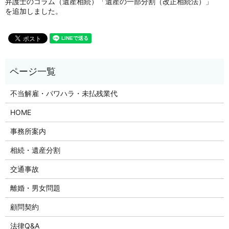
弁護士のコラム（遺産相続）「遺産の一部分割（改正相続法）」
を追加しました。
不当解雇・パワハラ・未払残業代
HOME
事務所案内
相続・遺産分割
交通事故
離婚・男女問題
顧問契約
法律Q&A