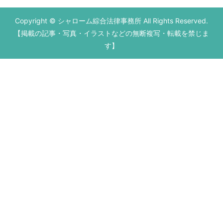
Copyright © シャローム綜合法律事務所 All Rights Reserved.
【掲載の記事・写真・イラストなどの無断複写・転載を禁じま
す】
初回の法律相談無料です。
営業時間 平日9：00～17：00
お電話はこちら
メールはこちら