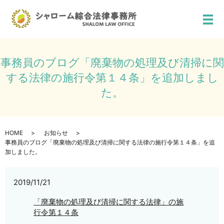
メ
事務員のブログ「廃棄物の処理及び清掃に関
する法律の施行令第１４条」を追加しまし
た。
HOME
お知らせ
事務員のブログ「廃棄物の処理及び清掃に関する法律の施行令第１４条」を追
加しました。
2019/11/21
「廃棄物の処理及び清掃に関する法律」の施
行令第１４条