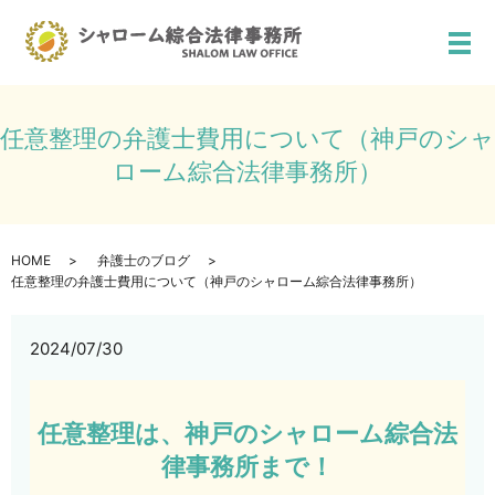
メ
任意整理の弁護士費用について（神戸のシャ
ローム綜合法律事務所）
HOME
弁護士のブログ
任意整理の弁護士費用について（神戸のシャローム綜合法律事務所）
2024/07/30
任意整理は、神戸のシャローム綜合法
律事務所まで！