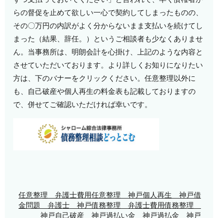
らの督促を止めて欲しい一心で契約してしまったものの、
その〇万円の内訳がよく分からないまま支払いを続けてし
まった（結果、辞任。）というご相談者も少なくありませ
ん。当事務所は、明朗会計を心掛け、上記のような内容と
させていただいております。より詳しくお知りになりたい
方は、下のバナーをクリックください。任意整理以外に
も、自己破産や個人再生の料金表も記載しておりますの
で、併せてご確認いただければ幸いです。
任意整理 弁護士費用
任意整理 神戸
個人再生 神戸
借
金問題 弁護士 神戸
債務整理 弁護士費用
債務整理
神戸
自己破産 神戸
過払い金 神戸
過払金 神戸