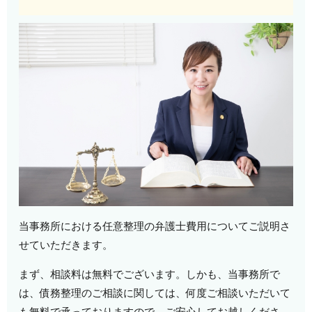
当事務所における任意整理の弁護士費用についてご説明さ
せていただきます。
まず、相談料は無料でございます。しかも、当事務所で
は、債務整理のご相談に関しては、何度ご相談いただいて
も無料で承っておりますので、ご安心してお越しくださ