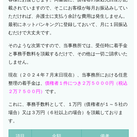
載されていますので、そこにお客様が毎月お振込みしてい
ただければ、弁護士に支払う余計な費用は発生しません。
最初にネットバンキングに登録しておいて、月に１回振込
むだけで大丈夫です。
そのような次第ですので、当事務所では、受任時に着手金
と事務手数料を頂戴するだけで、その他は一切ご請求いた
しません。
現在（２０２４年７月末日現在）、当事務所における任意
整理の着手金は、
債権者１件につき２万５０００円（税込
２万７５００円）
です。
これに、事務手数料として、１万円（債権者が１～５社の
場合）又は３万円（６社以上の場合）を頂戴しておりま
す。
項目
金額
備考