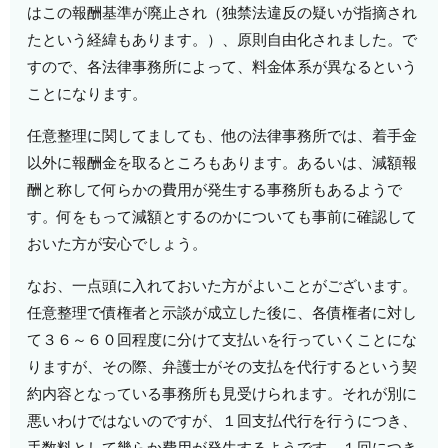
はこの報酬基準が廃止され（独禁法違反の疑いが指摘され
たという経緯もあります。）、原則自由化されました。で
すので、各法律事務所によって、料金体系が異なるという
ことになります。
任意整理に関してましても、他の法律事務所では、着手金
以外に報酬金を取るところもあります。あるいは、減額報
酬と称して何らかの費用が発生する事務所もあるようで
す。何をもって減額とするのかについても事前に確認して
おいた方が安心でしょう。
なお、一点頭に入れておいた方がよいことがございます。
任意整理で債権者と示談が成立した後に、各債権者に対し
て３６～６０回程度に分けて支払いを行っていくことにな
りますが、その際、弁護士がその支払を代行するという契
約内容となっている事務所も見受けられます。それが別に
悪いわけではないのですが、１回支払代行を行うにつき、
手数料として幾らか費用が発生するようです。１回につき