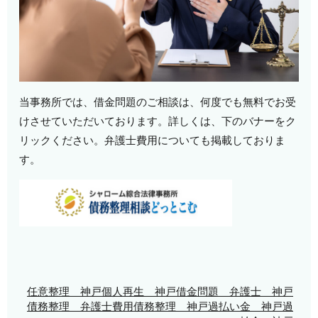
当事務所では、借金問題のご相談は、何度でも無料でお受
けさせていただいております。詳しくは、下のバナーをク
リックください。弁護士費用についても掲載しておりま
す。
任意整理 神戸
個人再生 神戸
借金問題 弁護士 神戸
債務整理 弁護士費用
債務整理 神戸
過払い金 神戸
過