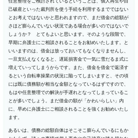
任意整理をご検討されているということは、個人再生や自
己破産といった裁判所を使う手続を利用するまでではない
とお考えではないかと思われますので、まだ借金の総額が
さほど膨らんでいない状況である場合が多いのではないで
しょうか？ とてもよいと思います。そのような段階で、
早期に弁護士にご相談されることをお勧めいたします。と
いいますのは、借金は放っておいてもなくなりませんし、
一旦支払えなくなると、遅延損害金で一気に雪だるま式に
増えていってしまうからです。また、借金を借金で返済す
るという自転車操業の状況に陥ってしまいますと、その頃
には既に債務額が相当な金額となっているはずですので、
もはや任意整理での解決が手遅れとなってしまっているこ
とが多いでしょう。まだ借金の額が「かわいらしい」内
に、早めに弁護士にご相談されることを強くお勧めいたし
ます。
あるいは、債務の総額自体はそこそこ膨らんでいるにもか