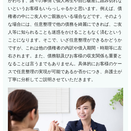
かわらず、諸々の事情で個人再生や自己破産に踏み切れな
いというお客様もいらっしゃるかと思います。例えば、債
権者の中にご友人やご親族がいる場合などです。そのよう
な場合には、任意整理で他の債務を綺麗にできれば、ご友
人等に知られることも迷惑をかけることもなく済むという
ことになります。そこで、いざ任意整理ができるかどうか
ですが、これは他の債権者の内訳や借入期間・時期等に左
右されます。また、債務額及びお客様の収支関係も重要と
なることは言うまでもありません。具体的にお客様のケー
スで任意整理の実現が可能であるか否かにつき、弁護士が
丁寧に分析してご説明させていただきます。