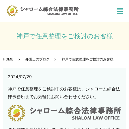
メ
神戸で任意整理をご検討のお客様
HOME
弁護士のブログ
神戸で任意整理をご検討のお客様
2024/07/29
神戸で任意整理をご検討中のお客様は、シャローム綜合法
律事務所までお気軽にお問い合わせください。