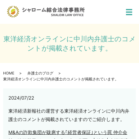
メ
東洋経済オンラインに中川内弁護士のコメ
ントが掲載されています。
HOME
弁護士のブログ
東洋経済オンラインに中川内弁護士のコメントが掲載されています。
2024/07/22
東洋経済新報社の運営する東洋経済オンラインに中川内弁
護士のコメントが掲載されていますのでご紹介します。
M&Aの詐欺集団が跋扈する｢経営者保証｣という罠 仲介会