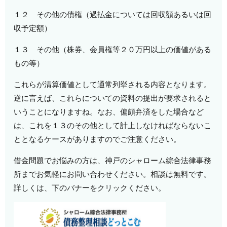
１２ その他の債権（過払金については回収額あるいは回
収予定額）
１３ その他（株券、会員権等２０万円以上の価値がある
もの等）
これらが清算価値として通常列挙される内容となります。
逆に言えば、これらについての資料の提出が要求されると
いうことになりますね。なお、偏頗弁済をした場合など
は、これを１３のその他として計上しなければならないこ
ととなるケースがありますのでご注意ください。
借金問題でお悩みの方は、神戸のシャローム綜合法律事務
所までお気軽にお問い合わせください。相談は無料です。
詳しくは、下のバナーをクリックください。