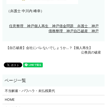
（弁護士 中川内 峰幸）
任意整理 神戸
個人再生 神戸
借金問題 弁護士 神戸
債務整理 神戸
自己破産 神戸
【自己破産】会社にバレないでしょうか…？【個人再生】
公務員の破産
不当解雇・パワハラ・未払残業代
HOME