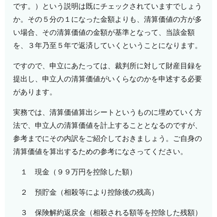
です。）という説明は既にチェックされていますでしょう
か。その５分の１になった金額よりも、清算価値の方が多
い場合、その清算価値の金額が基準となって、当該金額
を、３年乃至５年で返済していくということになります。
ですので、申立にあたっては、裁判所に対して財産目録を
提出し、申立人の清算価値がいくらなのかを申述する必要
があります。
実務では、清算価値算出シートというものに埋めていく方
法で、申立人の清算価値を計上することとなるのですが、
参考までにその内訳をご紹介しておきましょう。ご自身の
清算価値を算出するための参考になさってください。
１ 現金（９９万円を控除した額）
２ 預貯金（相殺等により控除後の残高）
３ 保険解約返戻金（相殺される額等を控除した残額）