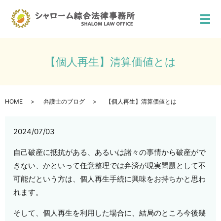
メ
【個人再生】清算価値とは
HOME
弁護士のブログ
【個人再生】清算価値とは
2024/07/03
自己破産に抵抗がある、あるいは諸々の事情から破産がで
きない、かといって任意整理では弁済が現実問題として不
可能だという方は、個人再生手続に興味をお持ちかと思わ
れます。
そして、個人再生を利用した場合に、結局のところ今後幾