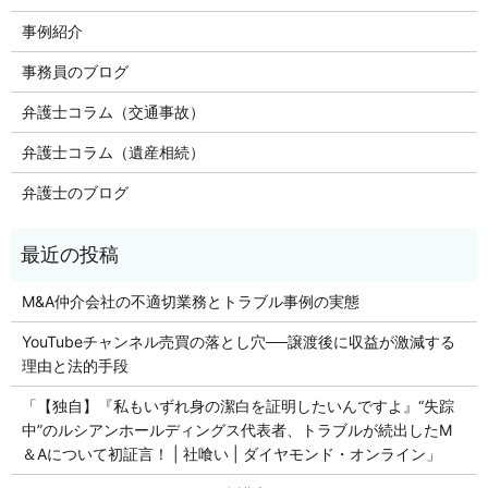
事例紹介
事務員のブログ
弁護士コラム（交通事故）
弁護士コラム（遺産相続）
弁護士のブログ
M&A仲介会社の不適切業務とトラブル事例の実態
YouTubeチャンネル売買の落とし穴──譲渡後に収益が激減する
理由と法的手段
「【独自】『私もいずれ身の潔白を証明したいんですよ』“失踪
中”のルシアンホールディングス代表者、トラブルが続出したM
＆Aについて初証言！ | 社喰い | ダイヤモンド・オンライン」