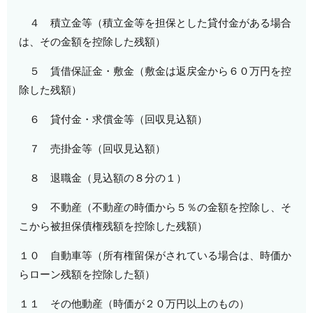
４ 積立金等（積立金等を担保とした貸付金がある場合
は、その金額を控除した残額）
５ 賃借保証金・敷金（敷金は返戻金から６０万円を控
除した残額）
６ 貸付金・求償金等（回収見込額）
７ 売掛金等（回収見込額）
８ 退職金（見込額の８分の１）
９ 不動産（不動産の時価から５％の金額を控除し、そ
こから被担保債権残額を控除した残額）
１０ 自動車等（所有権留保がされている場合は、時価か
らローン残額を控除した額）
１１ その他動産（時価が２０万円以上のもの）