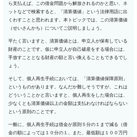
ら支払えば、この借金問題から解放されるのかと思い、ネ
ットなどで検索すると、「清算価値」という法律用語に出
くわすことと思われます。本トピックでは、この清算価値
（せいさんかち）についてご説明しましょう。
平たく言いますと、清算価値とは、申立人が保有している
財産のことです。仮に申立人が自己破産をする場合には、
手放すこととなる財産の額と言い換えることもできるでし
ょう。
そして、個人再生手続においては、「清算価値保障原則」
というものがあります。なんだか難しそうですが、これは
どういうことかと言いますと、個人再生をした場合には、
少なくとも清算価値以上の金額は支払わなければならない
という原則のことです。
一般に、個人再生手続は借金が原則５分の１まで減る（借
金の額によっては１０分の１。また、最低額は１００万円