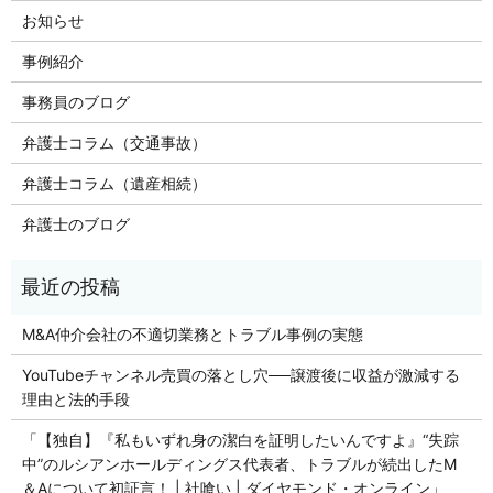
お知らせ
事例紹介
事務員のブログ
弁護士コラム（交通事故）
弁護士コラム（遺産相続）
弁護士のブログ
M&A仲介会社の不適切業務とトラブル事例の実態
YouTubeチャンネル売買の落とし穴──譲渡後に収益が激減する
理由と法的手段
「【独自】『私もいずれ身の潔白を証明したいんですよ』“失踪
中”のルシアンホールディングス代表者、トラブルが続出したM
＆Aについて初証言！ | 社喰い | ダイヤモンド・オンライン」