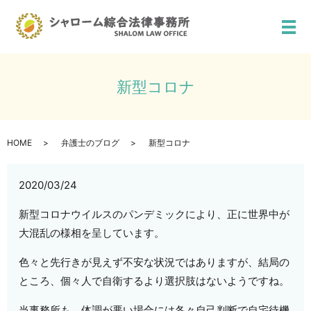
メ
新型コロナ
HOME
弁護士のブログ
新型コロナ
2020/03/24
新型コロナウイルスのパンデミックにより、正に世界中が
大混乱の様相を呈しています。
色々と先行きが見えず不安な状況ではありますが、結局の
ところ、個々人で自衛するより選択肢はないようですね。
当事務所も、体調が悪い場合には各々自己判断で自宅待機