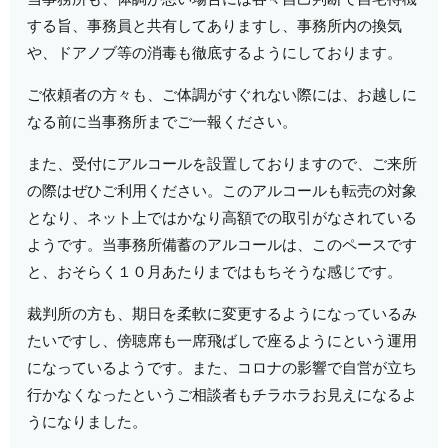
する旨、事務員と共有してありますし、事務所内の換気
や、ドアノブ等の消毒も徹底するようにしております。
ご依頼者の方々も、ご体調がすぐれない際には、お越しに
なる前に当事務所までご一報ください。
また、受付にアルコールを設置しておりますので、ご来所
の際はぜひご利用ください。このアルコールも転売の対象
となり、ネット上ではかなり高額での取引がなされている
ようです。当事務所備蓄のアルコールは、このペースです
と、おそらく１０月あたりまではもちそうな感じです。
裁判所の方も、期日を柔軟に変更するようになっているみ
たいですし、傍聴席も一席飛ばしで座るようにという運用
になっているようです。また、コロナの影響で自営が立ち
行かなくなったというご相談者もチラホラお見えになるよ
うになりました。