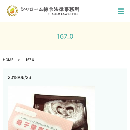
メ
167_0
HOME
167_0
2018/06/26