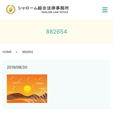
メ
882654
HOME
882654
2019/08/30