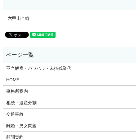
六甲山全縦
不当解雇・パワハラ・未払残業代
HOME
事務所案内
相続・遺産分割
交通事故
離婚・男女問題
顧問契約