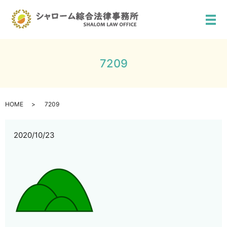
メ
7209
HOME
7209
2020/10/23