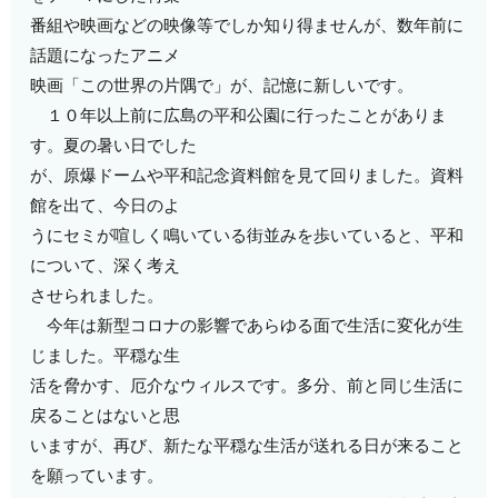
番組や映画などの映像等でしか知り得ませんが、数年前に
話題になったアニメ
映画「この世界の片隅で」が、記憶に新しいです。
１０年以上前に広島の平和公園に行ったことがありま
す。夏の暑い日でした
が、原爆ドームや平和記念資料館を見て回りました。資料
館を出て、今日のよ
うにセミが喧しく鳴いている街並みを歩いていると、平和
について、深く考え
させられました。
今年は新型コロナの影響であらゆる面で生活に変化が生
じました。平穏な生
活を脅かす、厄介なウィルスです。多分、前と同じ生活に
戻ることはないと思
いますが、再び、新たな平穏な生活が送れる日が来ること
を願っています。