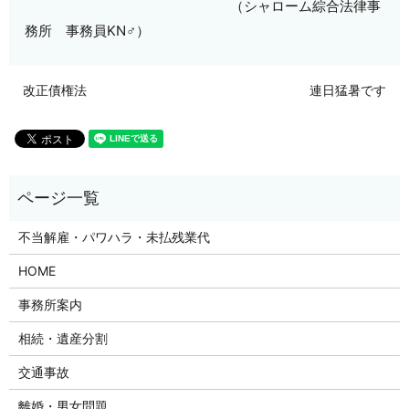
（シャローム綜合法律事
務所 事務員KN♂）
改正債権法
連日猛暑です
不当解雇・パワハラ・未払残業代
HOME
事務所案内
相続・遺産分割
交通事故
離婚・男女問題