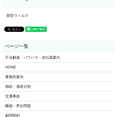
新型ウィルス
不当解雇・パワハラ・未払残業代
HOME
事務所案内
相続・遺産分割
交通事故
離婚・男女問題
顧問契約