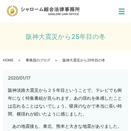
メ
阪神大震災から25年目の冬
HOME
事務員のブログ
阪神大震災から25年目の冬
2020/01/17
阪神淡路大震災から２５年目ということで、テレビでも例
年になく特集番組が見られます。あの揺れを体感したこと
は忘れることはないでしょう。寝床のなかで本当に長い時
間、横揺れが続いたように感じました。
あの地震後も、東北、熊本と大きな地震がありました。