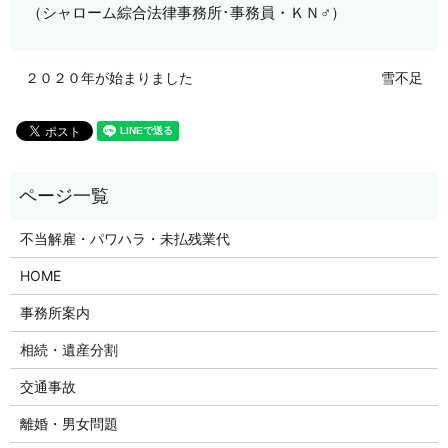
（シャローム綜合法律事務所･事務員・ＫＮ
♂
）
２０２０年が始まりました
雪不足
不当解雇・パワハラ・未払残業代
HOME
事務所案内
相続・遺産分割
交通事故
離婚・男女問題