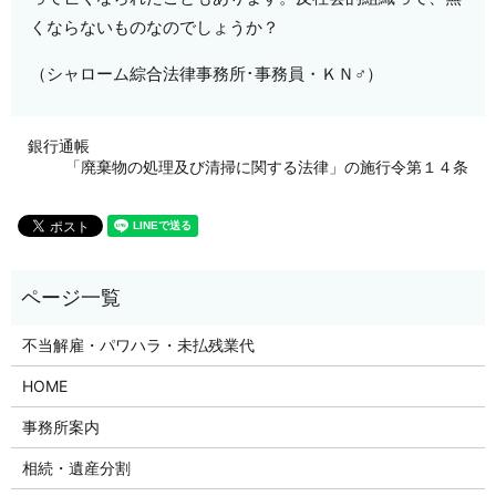
くならないものなのでしょうか？
（シャローム綜合法律事務所･事務員・ＫＮ
♂
）
銀行通帳
「廃棄物の処理及び清掃に関する法律」の施行令第１４条
不当解雇・パワハラ・未払残業代
HOME
事務所案内
相続・遺産分割