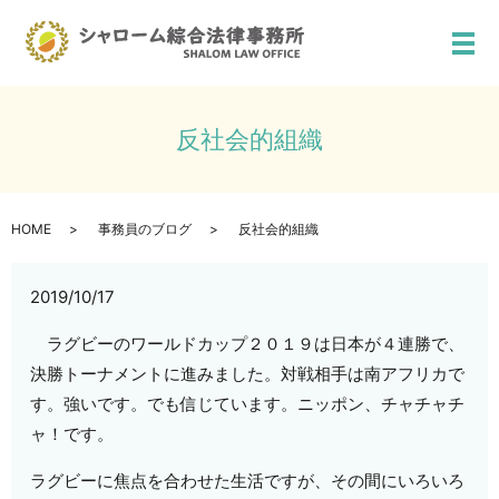
メ
反社会的組織
HOME
事務員のブログ
反社会的組織
2019/10/17
ラグビーのワールドカップ２０１９は日本が４連勝で、
決勝トーナメントに進みました。対戦相手は南アフリカで
す。強いです。でも信じています。ニッポン、チャチャチ
ャ！です。
ラグビーに焦点を合わせた生活ですが、その間にいろいろ