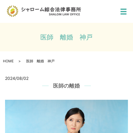
メ
医師 離婚 神戸
HOME
医師 離婚 神戸
2024/08/02
医師の離婚