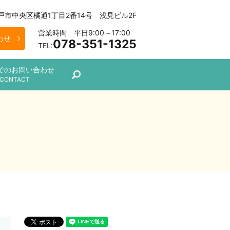
 神戸市中央区橘通1丁目2番14号 浅見ビル2F
営業時間 平日9:00～17:00
わせ
078-351-1325
TEL:
でのお問い合わせ
search
CONTACT