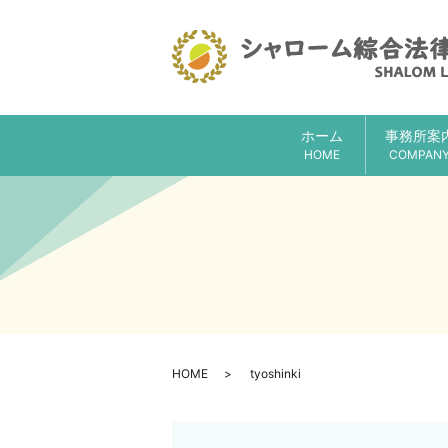
ホーム
事務所案
HOME
COMPAN
HOME
tyoshinki