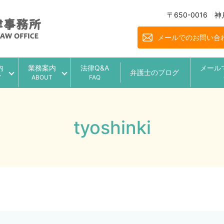
〒650-0016
メールでのお問い合
内
業務案内
法律Q&A
メール
弁護士のブログ
Y
ABOUT
FAQ
tyoshinki