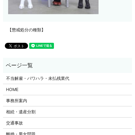
【懲戒処分の種類】
不当解雇・パワハラ・未払残業代
HOME
事務所案内
相続・遺産分割
交通事故
離婚・男女問題