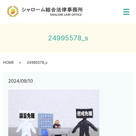
メ
24995578_s
HOME
24995578_s
2024/09/10