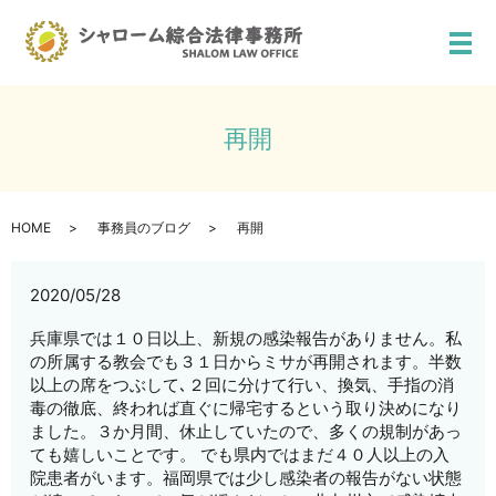
メ
再開
HOME
事務員のブログ
再開
2020/05/28
兵庫県では１０日以上、新規の感染報告がありません。私
の所属する教会でも３１日からミサが再開されます。半数
以上の席をつぶして､２回に分けて行い、換気、手指の消
毒の徹底、終われば直ぐに帰宅するという取り決めになり
ました。３か月間、休止していたので、多くの規制があっ
ても嬉しいことです。 でも県内ではまだ４０人以上の入
院患者がいます。福岡県では少し感染者の報告がない状態