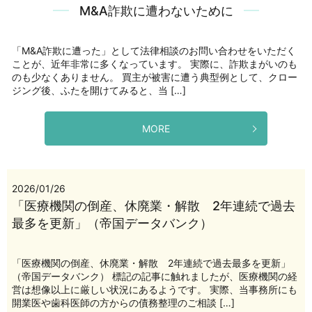
M&A詐欺に遭わないために
「M&A詐欺に遭った」として法律相談のお問い合わせをいただく
ことが、近年非常に多くなっています。 実際に、詐欺まがいのも
のも少なくありません。 買主が被害に遭う典型例として、クロー
ジング後、ふたを開けてみると、当 […]
MORE
2026/01/26
「医療機関の倒産、休廃業・解散 2年連続で過去
最多を更新」（帝国データバンク）
「医療機関の倒産、休廃業・解散 2年連続で過去最多を更新」
（帝国データバンク） 標記の記事に触れましたが、医療機関の経
営は想像以上に厳しい状況にあるようです。 実際、当事務所にも
開業医や歯科医師の方からの債務整理のご相談 […]