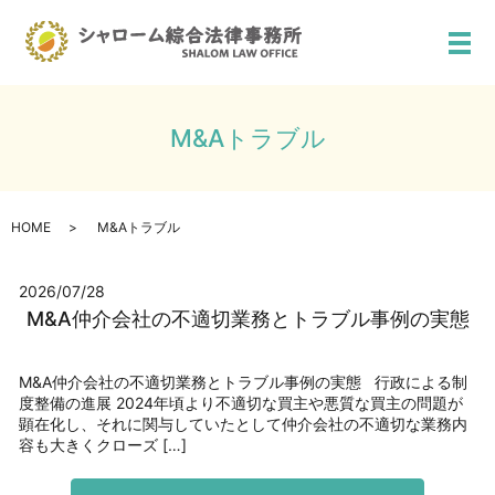
メ
M&Aトラブル
HOME
M&Aトラブル
2026/07/28
M&A仲介会社の不適切業務とトラブル事例の実態
M&A仲介会社の不適切業務とトラブル事例の実態 行政による制
度整備の進展 2024年頃より不適切な買主や悪質な買主の問題が
顕在化し、それに関与していたとして仲介会社の不適切な業務内
容も大きくクローズ […]