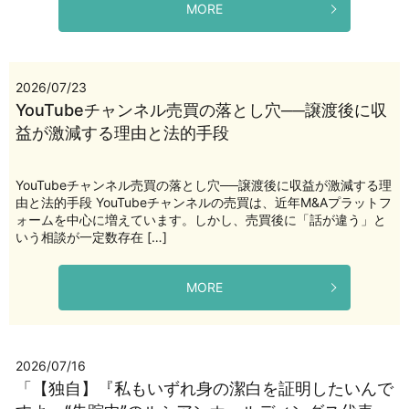
MORE
2026/07/23
YouTubeチャンネル売買の落とし穴──譲渡後に収
益が激減する理由と法的手段
YouTubeチャンネル売買の落とし穴──譲渡後に収益が激減する理
由と法的手段 YouTubeチャンネルの売買は、近年M&Aプラットフ
ォームを中心に増えています。しかし、売買後に「話が違う」と
いう相談が一定数存在 […]
MORE
2026/07/16
「【独自】『私もいずれ身の潔白を証明したいんで