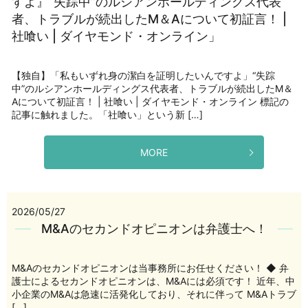
すよ』“失踪中”のルシアンホールディングス代表
者、トラブルが続出したM＆Aについて初証言！ |
社喰い | ダイヤモンド・オンライン」
【独自】「私もいずれ身の潔白を証明したいんですよ」“失踪
中”のルシアンホールディングス代表者、トラブルが続出したM＆
Aについて初証言！ | 社喰い | ダイヤモンド・オンライン 標記の
記事に触れました。「社喰い」という新 […]
MORE
2026/05/27
M&Aのセカンドオピニオンは弁護士へ！
M&Aのセカンドオピニオンは当事務所にお任せください！ ◆ 弁
護士によるセカンドオピニオンは、M&Aには必須です！ 近年、中
小企業のM&Aは急速に活発化しており、それに伴って M&Aトラブ
[…]