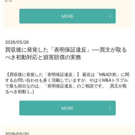
MORE
2026/05/26
買収後に発覚した「表明保証違反」──買主が取る
べき初動対応と損害賠償の実務
【買収後に発覚した「表明保証違反」】 最近は「M&A詐欺」に関
するお問い合わせも多く頂戴していますが、やはりM&Aトラブル
で最も頻出なのは、「表明保証違反」のご相談です。 買主が取
るべき初動 […]
MORE
2026/05/20