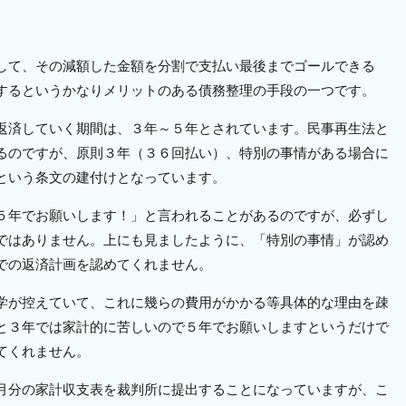
して、その減額した金額を分割で支払い最後までゴールできる
するというかなりメリットのある債務整理の手段の一つです。
返済していく期間は、３年～５年とされています。民事再生法と
るのですが、原則３年（３６回払い）、特別の事情がある場合に
という条文の建付けとなっています。
５年でお願いします！」と言われることがあるのですが、必ずし
ではありません。上にも見ましたように、「特別の事情」が認め
での返済計画を認めてくれません。
学が控えていて、これに幾らの費用がかかる等具体的な理由を疎
と３年では家計的に苦しいので５年でお願いしますというだけで
てくれません。
月分の家計収支表を裁判所に提出することになっていますが、こ