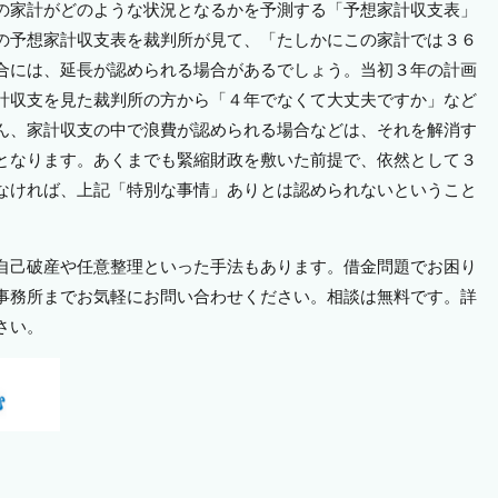
の家計がどのような状況となるかを予測する「予想家計収支表」
の予想家計収支表を裁判所が見て、「たしかにこの家計では３６
合には、延長が認められる場合があるでしょう。当初３年の計画
計収支を見た裁判所の方から「４年でなくて大丈夫ですか」など
ん、家計収支の中で浪費が認められる場合などは、それを解消す
となります。あくまでも緊縮財政を敷いた前提で、依然として３
なければ、上記「特別な事情」ありとは認められないということ
自己破産や任意整理といった手法もあります。借金問題でお困り
事務所までお気軽にお問い合わせください。相談は無料です。詳
さい。