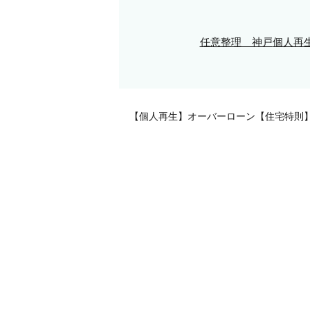
任意整理 神戸
個人再
【個人再生】オーバーローン【住宅特則