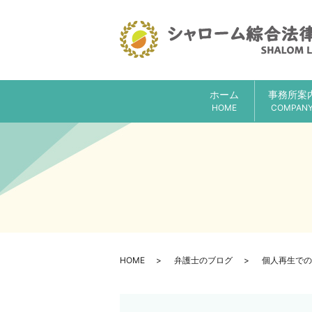
ホーム
事務所案
HOME
COMPAN
HOME
弁護士のブログ
個人再生での