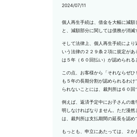
2024/07/11
個人再生手続は、借金を大幅に減額
と、減額部分に関しては債務が消滅
そして法律上、個人再生手続により
いう法律の２２９条２項に規定があ
は５年（６０回払い）が認められる
この点、お客様から「それならぜひ
も５年の長期分割が認められるわけ
られないことには、裁判所は６０回
例えば、返済予定中にお子さんの進
明しなければなりません。ただ漫然
は、裁判所は支払期間の延長を認め
もっとも、申立にあたっては、２か