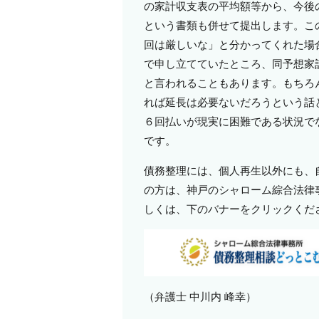
の家計収支表の平均額等から、今後
という書類も併せて提出します。こ
回は厳しいな」と分かってくれた場
で申し立てていたところ、同予想家
と言われることもあります。もちろ
れば延長は必要ないだろうという話
６回払いが現実に困難である状況で
です。
債務整理には、個人再生以外にも、
の方は、神戸のシャローム綜合法律
しくは、下のバナーをクリックくだ
（弁護士 中川内 峰幸）