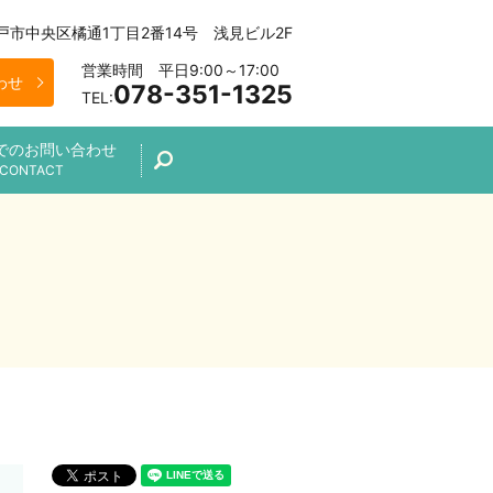
 神戸市中央区橘通1丁目2番14号 浅見ビル2F
営業時間 平日9:00～17:00
わせ
078-351-1325
TEL:
でのお問い合わせ
search
CONTACT