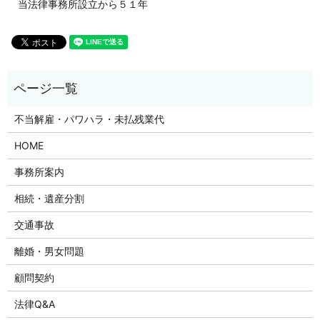
当法律事務所設立から５１年
不当解雇・パワハラ・未払残業代
HOME
事務所案内
相続・遺産分割
交通事故
離婚・男女問題
顧問契約
法律Q&A